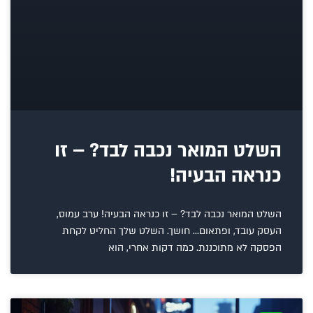
השלט המואר נכבה לבד? – זו
כנראה הבעיה!
השלט המואר נכבה לבד? – זו כנראה הבעיה! ערב עמוס,
העסק עובד, ופתאום… חושך. השלט שלך החליט לקחת
הפסקה לא מתוכננת. כמה דקות אחרי, הוא