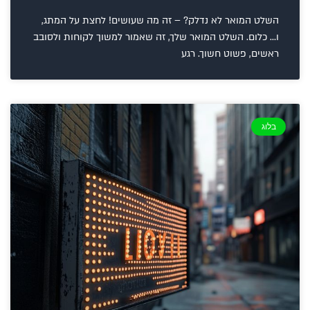
השלט המואר לא נדלק? – זה מה שעושים! לחצת על המתג,
ו… כלום. השלט המואר שלך, זה שאמור למשוך לקוחות ולסובב
ראשים, פשוט חשוך. רגע
בלוג