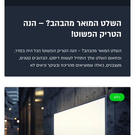
השלט המואר מהבהב? – הנה
הטריק הפשוט!
השלט המואר מהבהב? – הנה הטריק הפשוט! הכל היה בסדר,
ופתאום השלט שלך התחיל לעשות דיסקו. הבהובים קטנים,
מעצבנים, כאלה שמוציאים מהריכוז ובעיקר נראים לא
בלוג