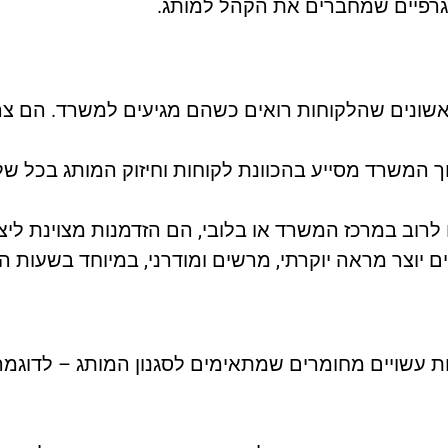
ם גרפיים שמחברים את הקהל למותג.
ונים שהלקוחות רואים כשהם מגיעים למשרד. הם צריכ
ך המשרד מסייע בהכוונת לקוחות וחיזוק המותג בכל של
רוב במרכז המשרד או בלובי, הם הזדמנות מצוינת ליצו
 יוצר מראה יוקרתי, מרשים ומודרני, במיוחד בשעות ה
ת עשויים מחומרים שמתאימים לסגנון המותג – לדוגמה,