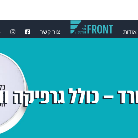
אודות
צור קשר
⁩
ד – כולל גרפיקה ו