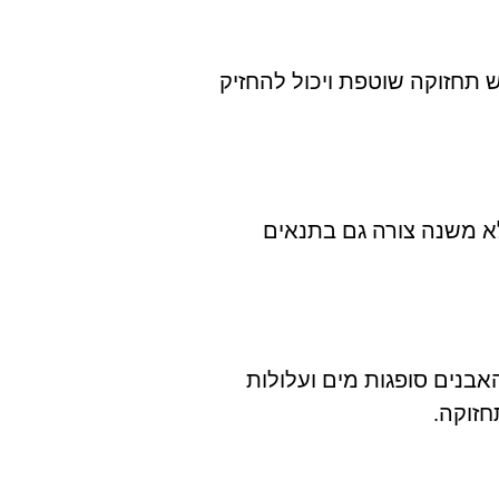
 במיוחד לשמש ולחות, לא דורש תחזוקה שוטפת ויכול להחזיק
לא משנה צורה גם בתנאים
אבנים סופגות מים ועלולות
חזוקה.