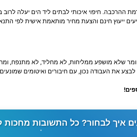
עים ייעוץ חינם והצעת מחיר מותאמת אישית לפי התנ
חומר שלא מושפע ממליחות, לא מחליד, לא מתנפח, ומחז
לבצע את העבודה נכון, עם חיבורים ואיטומים שמונעים 
פים!
עים איך לבחור? כל התשובות מחכות 