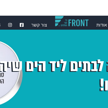
אודות
צור קשר
⁩
לבתים ליד הים שיה
!