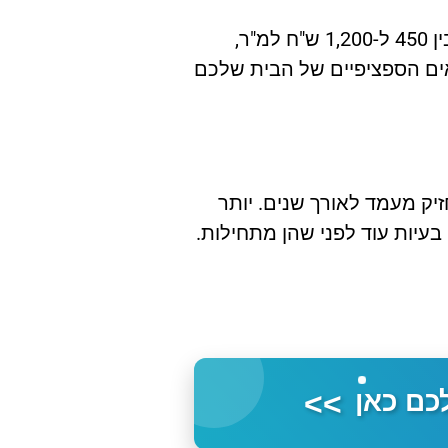
המחירים משתנים לפי סוג החיפוי, גודל המבנה ורמת ההרכבה. חיפוי איכותי לבתים ליד הים יעלה לרוב בין 450 ל-1,200 ש"ח למ"ר,
אים הספציפיים של הבית שלכם
יק מעמד לאורך שנים. יותר
בעיות עוד לפני שהן מתחילות.
>>
לכם כאן