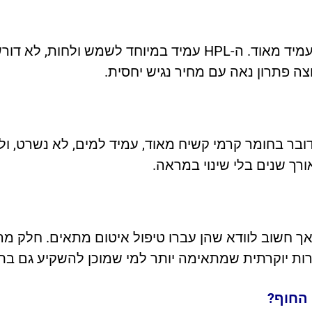
עשוי משכבות של נייר סיבי דחוס המצופה בשרף עמיד מאוד. ה-HPL עמיד
 פתרון נאה עם מחיר נגיש יחסית.
דובר בחומר קרמי קשיח מאוד, עמיד למים, לא נשרט, ו
ורך שנים בלי שינוי במראה.
אך חשוב לוודא שהן עברו טיפול איטום מתאים. חלק מה
רות יוקרתית שמתאימה יותר למי שמוכן להשקיע גם בת
החוף?