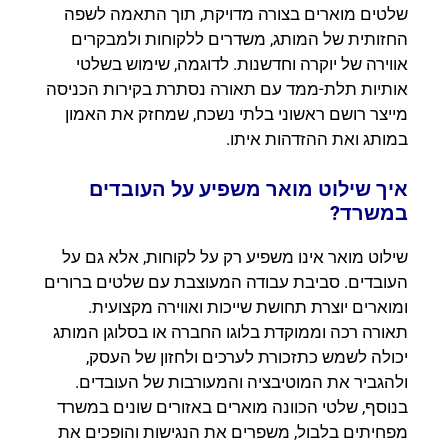
שלטים מוארים בצורה מדויקת, תוך התאמה לשפה
החזותית של המותג, משדרים ללקוחות ולמבקרים
אווירה של יוקרה וחדשנות. לדוגמה, שימוש בשלטי
אותיות תלת-ממד עם תאורה נסתרת בקירות הכניסה
מייצר רושם ראשוני בלתי נשכח, שמחזק את האמון
במותג ואת ההזדהות איתו.
איך שילוט מואר משפיע על העובדים
במשרד?
שילוט מואר אינו משפיע רק על לקוחות, אלא גם על
העובדים. סביבת עבודה המעוצבת עם שלטים ברורים
ומוארים יוצרת תחושת שייכות ואווירה מקצועית.
תאורה רכה וממוקדת בלוגו החברה או בסלוגן המותג
יכולה לשמש כתזכורת לערכים ולחזון של העסק,
ולהגביר את המוטיבציה והמעורבות של העובדים.
בנוסף, שלטי הכוונה מוארים באזורים שונים במשרד
מפחיתים בלבול, משפרים את הנגישות והופכים את