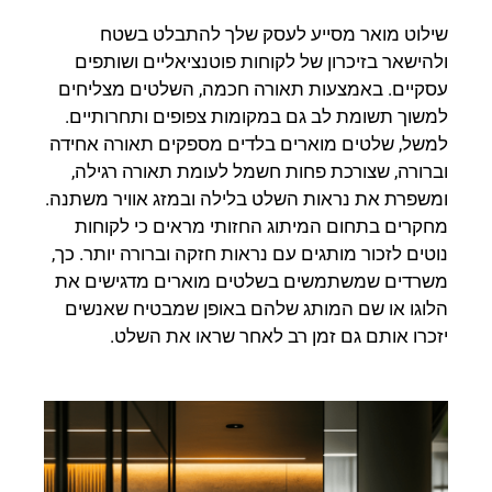
שילוט מואר מסייע לעסק שלך להתבלט בשטח
ולהישאר בזיכרון של לקוחות פוטנציאליים ושותפים
עסקיים. באמצעות תאורה חכמה, השלטים מצליחים
למשוך תשומת לב גם במקומות צפופים ותחרותיים.
למשל, שלטים מוארים בלדים מספקים תאורה אחידה
וברורה, שצורכת פחות חשמל לעומת תאורה רגילה,
ומשפרת את נראות השלט בלילה ובמזג אוויר משתנה.
מחקרים בתחום המיתוג החזותי מראים כי לקוחות
נוטים לזכור מותגים עם נראות חזקה וברורה יותר. כך,
משרדים שמשתמשים בשלטים מוארים מדגישים את
הלוגו או שם המותג שלהם באופן שמבטיח שאנשים
יזכרו אותם גם זמן רב לאחר שראו את השלט.