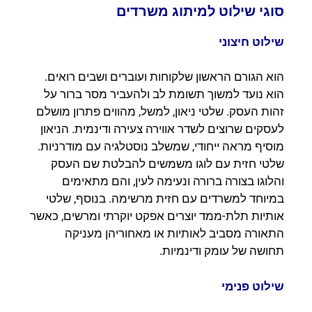
סוגי שילוט למיתוג משרדים
שילוט חיצוני
הוא הגורם הראשון שלקוחות ועוברים ושבים רואים.
הוא נועד למשוך תשומת לב ולהעביר מסר ברור על
זהות העסק. שלטי ניאון, למשל, מהווים פתרון מושלם
לעסקים שרוצים לשדר אווירה צעירה ודינמית. הניאון
מוסיף מראה ייחודי, שמשלב נוסטלגיה עם מודרניות.
שלטי חזית עם לוגו משמשים להבלטת שם העסק
והלוגו בצורה ברורה ונעימה לעין, והם מתאימים
במיוחד למשרדים עם חזית מרשימה. בנוסף, שלטי
אותיות תלת-ממד יוצרים אפקט יוקרתי ומרשים, כאשר
התאורה מסביב לאותיות או מאחוריהן מעניקה
תחושה של עומק ודינמיות.
שילוט פנימי