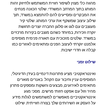
מהווה כלי מצוין לשיפור חוויית המשתמש ולחיזוק זהות
המותג בתוך המרחב המשרדי. שלטי הכוונה מנחים
את המבקרים ומסייעים להם להתמצא במשרד, תוך
שילוב עיצוב שמשקף את ערכי המותג. שלטי קיר
מעוצבים עם לוגו או סלוגן החברה יוצרים תחושת
יוקרה וזכירות, במיוחד כשהם מוצבים בקירות מרכזיים
במשרד. שלטים מזכוכית עם תאורה פנימית מוסיפים
אלמנט יוקרתי לעיצוב הפנים ומתאימים לאזורים כמו
קבלה או חדרי ישיבות.
שילוט זמני
ואינטראקטיבי מציע פתרונות דינמיים בעידן הדיגיטלי,
המוסיפים עניין וחיבור עם הקהל. באנרים מוארים
מתאימים לאירועים, מבצעים והשקות ומספקים פתרון
מהיר וזול עם אפקט חזותי מרשים. מסכי מגע
אינטראקטיביים מאפשרים למשתמשים לגלות מידע
על העסק או השירותים שלך בצורה חווייתית. שילוט