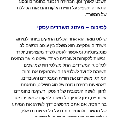
השלט לאורך זמן. הבחירה הנכונה בחומרים ובסוג
התאורה תשפיע על חוויית הלקוח והנראות הכוללת
של המשרד.
לסיכום – מיתוג משרדים עסקי
שילוט מואר הוא אחד הכלים החזקים ביותר למיתוג
משרדים עסקיים. הוא משלב בין עיצוב מרשים לבין
פונקציונליות, ומאפשר לעסק לשדר מקצועיות, יוקרה
ונגישות ללקוחות ולעובדים כאחד. שילוט מואר מתאים
לכל סוגי המשרדים, החל משלטי חוץ שמושכים
תשומת לב ועד לשלטי פנים שמחזקים את זהות
המותג ומשפרים את חוויית המבקרים והעובדים.
באמצעות בחירה נכונה של סוג השילוט, התאמתו
לחזון ולשפה העיצובית של העסק, והשקעה בחומרים
איכותיים, ניתן להפוך כל משרד למקום שמעביר מסר
ברור וזכיר. אם אתם מחפשים דרך לשדרג את המיתוג
של המשרד ולהותיר חותם על כל מי שנכנס אליו,