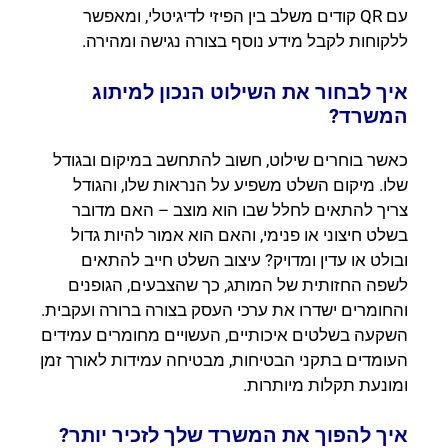
עם QR קודים משלב בין הפיזי לדיגיטלי, ומאפשר
ללקוחות לקבל מידע נוסף בצורה נגישה ומהירה.
איך לבחור את השילוט הנכון למיתוג
המשרד?
כאשר בוחרים שילוט, חשוב להתחשב במיקום ובגודל
שלו. מיקום השלט משפיע על הנראות שלו, והגודל
צריך להתאים לחלל שבו הוא מוצב – האם מדובר
בשלט חיצוני או פנימי, והאם הוא אמור להיות גדול
ובולט או עדין ומדויק? עיצוב השלט חייב להתאים
לשפה החזותית של המותג, כך שהצבעים, הגופנים
והחומרים ישדרו את ערכי העסק בצורה ברורה ועקבית.
השקעה בשלטים איכותיים, העשויים מחומרים עמידים
העומדים בתקני הבטיחות, מבטיחה עמידות לאורך זמן
ומונעת תקלות מיותרות.
איך להפוך את המשרד שלך לזכיר יותר?