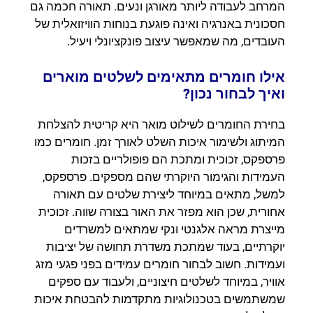
המרחב לעבודה ליותר מאורגן ונעים. תאורה חכמה גם
חסכונית באנרגיה ואינה פוגעת בנוחות הוויזואלית של
העובדים, מה שמאפשר עיצוב פונקציונלי ויעיל.
אילו חומרים מתאימים לשלטים מוארים
ואיך לבחור נכון?
בחירת החומרים לשילוט מואר היא קריטית להצלחת
המיתוג ולשימור איכות השלט לאורך זמן. חומרים כמו
פרספקס, זכוכית ומתכת הם פופולריים בזכות
העמידות והגימור היוקרתי שהם מספקים. פרספקס,
למשל, מתאים במיוחד ליצירת שלטים עם תאורה
אחורית, שכן הוא מפזר את האור בצורה שווה. זכוכית
מייצרת מראה אלגנטי ונקי שמתאים למשרדים
יוקרתיים, בעוד שמתכת משדרת תחושה של יציבות
ועמידות. חשוב לבחור חומרים עמידים בפני פגעי מזג
אוויר, במיוחד לשלטים חיצוניים, ולעבוד עם ספקים
שמשתמשים בטכנולוגיות מתקדמות להבטחת איכות