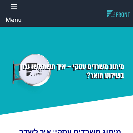
Menu
מיתוג משרדים עסקי – איך תשתמשו נכון
בשילוט מואר?
מיתוג משרדים עסקי: איך לשדר