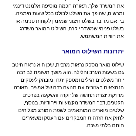
את המשרד שלך. תאורה חכמה מוסיפה אלמנט דינמי
ומרשים, שהופך את השלט לבולט בכל שעות היממה.
בין אם מדובר בשלט חיצוני שמזמין לקוחות פנימה או
בשלט פנימי שמשדר יוקרה, השילוט המואר משדרג
את חוויית המשתמש.
יתרונות השילוט המואר
שילוט מואר מספק נראות מרבית, שכן הוא נראה היטב
גם בשעות הערב והלילה. הוא מושך תשומת לב רבה
יותר משלטים רגילים ומספק יתרון מובהק לעסקים
הנמצאים באזורים עם תנועה רבה של אנשים. תאורה
מדויקת יוצרת תחושה של יוקרה והשקעה בפרטים
הקטנים, דבר המשדר מקצועיות וייחודיות. בנוסף,
שלטים מוארים המותאמים לשפת המותג מצליחים
לחזק את הזדהות המבקרים עם העסק ומשאירים
חותם בלתי נשכח.