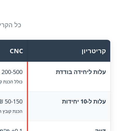
כל הקרי
קריטריון
CNC
עלות ליחידה בודדת
200-500 ₪
כולל הכנת ק
עלות ל-10 יחידות
50-150 ₪ ליחידה
הכנת קובץ ח
דיוק
±0.1 מ"מ