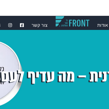
אודות
צור קשר
⁩