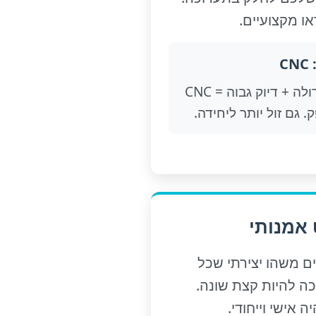
ו מקצועיים.
C
כמות גדולה + דיוק גבוה = CNC
 גם זול יותר ליחידה.
 אמנותי
ם משהו יצירתי שכל
כה להיות קצת שונה.
 אישי וייחודי.