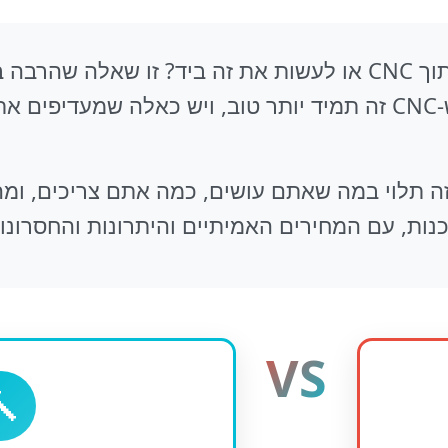
אתם עומדים לפני הבחירה: להזמין חיתוך CNC או לעשות את זה ביד? זו
מתלבטים עליה. יש כאלה שחושבים ש-CNC זה תמיד יותר טוב, ויש כאלה 
 תלוי במה שאתם עושים, כמה אתם צריכים, ומה
נות, עם המחירים האמיתיים והיתרונות והחסרונו
VS
🔨