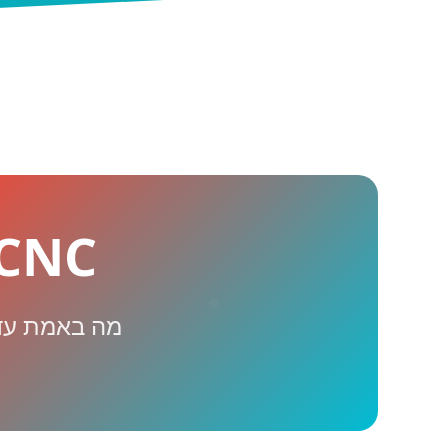
CNC מול עבודה ידני
מה באמת עדי