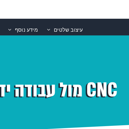
עיצוב שלטים
מידע נוסף
CNC מול עבודה ידנית – מה עדיף לעסק קטן?