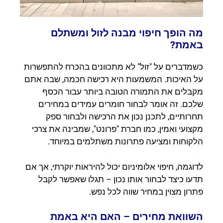
מה הופך חיפוי מבנה לזול ומשתלם
באמת?
כשמדברים על "זול" לא מתכוונים בהכרח להתפשרות
על האיכות. המשמעות היא רכישה חכמה, שבה אתם
מקבלים את התמורה הטובה ביותר עבור הכסף
שלכם. זה אומר לבחור חומרים עמידים במחירים
תחרותיים, לתכנן נכון את הרכישה ולבחור ספק
מקצועי ואמין, כמו חברת "פרונט", שמבינה את צרכי
הלקוחות ומציעה פתרונות משתלמים במיוחד.
לדוגמה, חיפוי אלומיניום יכול להיראות יוקרתי, אך אם
תדעו כיצד לבחור אותו נכון – תגלו שאפשר לקבל
פתרון מצוין במחיר שווה לכל נפש.
השוואת מחירים – האם היא באמת