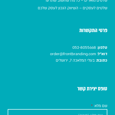
שלטים מוארים – כל מה שחשוב שתדעו
שלטים לעסקים – השיווק הנכון לעסק שלכם
פרטי התקשרות
טלפון
:
052-8055668
דוא"ל
:
order@frontbranding.com
כתובת
:
בעלי המלאכה 7, ירושלים
טופס יצירת קשר
שם מלא