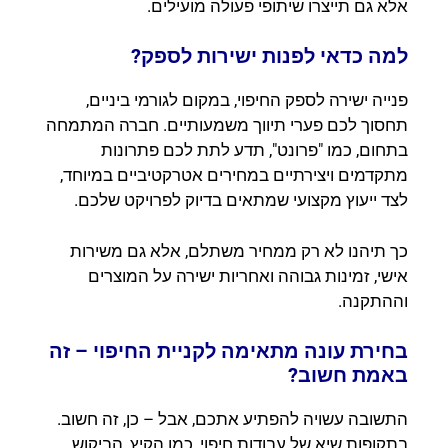
אלא גם תייצרו שיתופי פעולה מועילים.
למה כדאי לפנות ישירות לספק?
פנייה ישירה לספק החיפוי, במקום לגורמי ביניים,
תחסוך לכם פערי תיווך משמעותיים. חברה המתמחה
בתחום, כמו "פרונט", תדע לתת לכם פתרונות
מתקדמים ויצירתיים במחירים אטרקטיביים במיוחד,
לצד ייעוץ מקצועי שמתאים בדיוק לפרויקט שלכם.
כך תיהנו לא רק ממחיר משתלם, אלא גם משירות
אישי, זמינות גבוהה ואחריות ישירה על המוצרים
וההתקנה.
בחירת עונה מתאימה לקניית החיפוי – זה
באמת חשוב?
התשובה עשויה להפתיע אתכם, אבל – כן, זה חשוב.
בתקופות שיא של עבודות חיפוי, כמו הקיץ, הביקוש