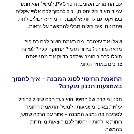
עם החומרים השונים. חיפוי PVC, למשל, הוא חומר
עמיד מאוד וזול יחסית, ויכול לחסוך לכם אלפי שקלים
בפרויקט. גם לוחות אלוקובונד ודמויי עץ יכולים לתת
פתרונות יפים וזולים מבלי להתפשר על נראות.
שאלו את עצמכם: מה באמת חשוב לכם בחיפוי?
מראה מודרני? בידוד תרמי? תחזוקה קלה? לפי זה
תוכלו לבחור חומר שיספק בדיוק את מה שאתם
צריכים במחיר הגיוני.
התאמת החיפוי לסוג המבנה – איך לחסוך
באמצעות תכנון מוקדם?
תכנון מוקדם של החיפוי הוא צעד חכם שיכול להוזיל
עלויות באופן משמעותי. למשל, התאמת החומר
לסביבה בה נמצא המבנה – אזור עם הרבה שמש,
רוחות או לחות – יחסוך לכם הוצאות מיותרות
בהמשך.