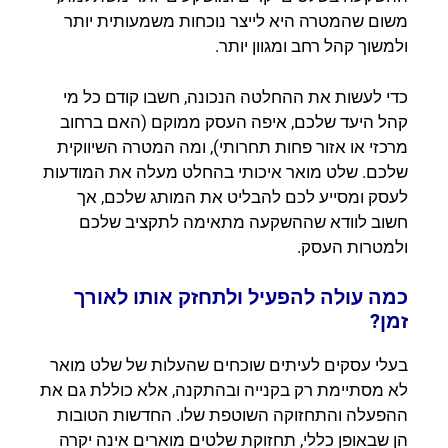
משום שהמטרה היא לייצר נוכחות משמעותית יותר
ולמשוך קהל רחב ומגוון יותר.
כדי לעשות את ההחלטה הנכונה, חשבו קודם כל מי
קהל היעד שלכם, איפה העסק ממוקם (האם ברחוב
מרכזי או אזור פחות תחרותי), ומה המטרה השיווקית
שלכם. שלט מואר איכותי בהחלט מעלה את המודעות
לעסק ומסייע לכם להבליט את המותג שלכם, אך
חשוב לוודא שההשקעה מתאימה לתקציב שלכם
ולמטרות העסק.
כמה עולה להפעיל ולתחזק אותו לאורך
זמן?
בעלי עסקים לעיתים שוכחים שהעלות של שלט מואר
לא מסתיימת רק בקנייה ובהתקנה, אלא כוללת גם את
ההפעלה והתחזוקה השוטפת שלו. החדשות הטובות
הן שבאופן כללי, תחזוקת שלטים מוארים אינה יקרה