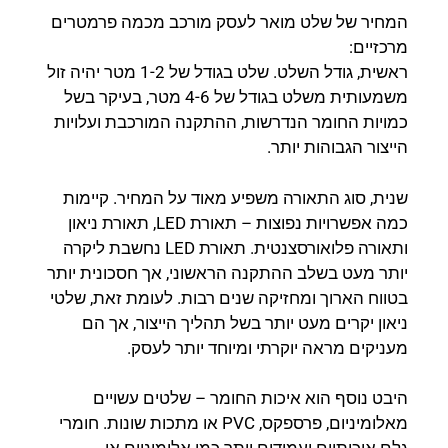
המחיר של שלט מואר לעסק מורכב מכמה פרמטרים
מרכזיים:
ראשית, גודל השלט. שלט בגודל של 1-2 מטר יהיה זול
משמעותית משלט בגודל של 4-6 מטר, בעיקר בשל
כמויות החומר הנדרשות, ההתקנה המורכבת ועלויות
הייצור הגבוהות יותר.
שנית, סוג התאורה משפיע מאוד על המחיר. קיימות
כמה אפשרויות נפוצות – תאורת LED, תאורת ניאון
ותאורה פלואורסצנטית. תאורת LED נחשבת ליקרה
יותר מעט בשלב ההתקנה הראשוני, אך חסכונית יותר
בטווח הארוך ומחזיקה שנים רבות. לעומת זאת, שלטי
ניאון יקרים מעט יותר בשל תהליך הייצור, אך הם
מעניקים מראה יוקרתי ומיוחד יותר לעסק.
היבט נוסף הוא איכות החומר – שלטים עשויים
מאלומיניום, פרספקס, PVC או מתכות שונות. חומרי