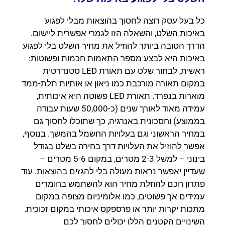
כל בעל עסק רוצה לחסוך בהוצאות מבלי לפגוע
באיכות השלט, והשאלה הזו לגמרי אפשרית ליישום.
הדרך הטובה ביותר להוזיל את מחיר השלט בלי לפגוע
באיכות היא לבצע מספר התאמות חכמות ופשוטות:
ראשית, לבחור שלט עם תאורת LED סטנדרטית
במקום תאורה מורכבת כמו ניאון או אותיות תלת-ממד
מוארות בנפרד. תאורת LED פשוטה היא איכותית,
עמידה מאוד לאורך שנים (כ-50,000 שעות עבודה
בממוצע) וחסכונית באנרגיה, כך שתוכלו לחסוך גם
במחיר הראשוני וגם בעלויות החשמל בהמשך. בנוסף,
אפשר להוזיל את העלויות דרך בחירה בשלט בגודל
בינוני – למשל 2-3 מטרים, במקום 5-6 מטרים –
שעדיין יאפשר נראות מעולה בלי להגזים בהוצאות. עוד
פתרון חכם להוזלת מחיר הוא להשתמש בחומרים
עמידים אך פשוטים, כמו אלומיניום מצופה במקום
מתכות יקרות יותר או פרספקס איכותי במקום זכוכית.
השינויים הקטנים הללו יכולים לחסוך לכם