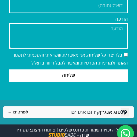
הודעה
בלחיצה על שליחה, אני מאשר/ת שקראתי והסכמתי לתקנון
האתר ולמדיניות הפרטיות ומאשר לקבל דיוור בדוא״ל
שליחה
טוג אנגיין
קידום אתרים
לפרטים ←
כל הזכויות שמורות פרונט שלטים | פיתוח ועיצוב: סטודיו
שדה -