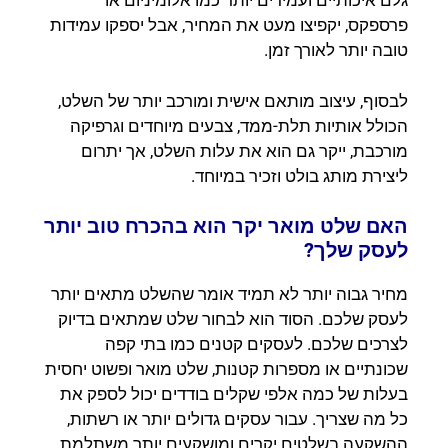
גלם איכותיים ועמידים יותר כמו אלומיניום או
פרספקס, יקפיצו מעט את המחיר, אבל יספקו עמידות
טובה יותר לאורך זמן.
לבסוף, עיצוב מותאם אישית ומורכב יותר של השלט,
הכולל אותיות תלת-ממד, צבעים מיוחדים וגרפיקה
מורכבת, ייקר גם הוא את עלות השלט, אך יתרום
ליצירת מותג בולט וזכיר במיוחד.
האם שלט מואר יקר הוא בהכרח טוב יותר
לעסק שלך?
מחיר גבוה יותר לא תמיד אומר שהשלט מתאים יותר
לעסק שלכם. הסוד הוא לבחור שלט שמתאים בדיוק
לצרכים שלכם. לעסקים קטנים כמו בתי קפה
שכונתיים או מספרות קטנות, שלט מואר ופשוט יחסית
בעלות של כמה אלפי שקלים בודדים יכול לספק את
כל מה שצריך. עבור עסקים גדולים יותר או רשתות,
ההשקעה בשלטים יקרים ומושקעים יותר משתלמת,