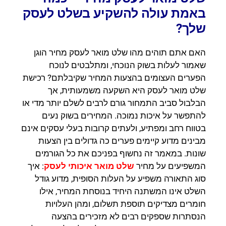
באמת עולה להשקיע בשלט לעסק
שלך?
האם אתם תוהים מהו שלט מואר לעסק מחיר הוגן
שאמור לעלות בשוק הנוכחי, ומתלבטים לנוכח
הפערים העצומים בהצעות המחיר שקיבלתם? רכישת
שלט מואר לעסק היא השקעה משמעותית, אך
הבלבול סביב התמחור גורם לרבים לשלם יותר מדי או
להתפשר על איכות נמוכה. המחירים בשוק נעים
בטווח רחב ומפתיע, ולעתים קרובות בעלי עסקים אינם
מבינים מדוע קיימים פערים כה גדולים בין הצעות
שונות. במאמר זה נחשוף בפניכם את כל הגורמים
המשפיעים על מחיר
שלט מואר איכותי לעסק
: איך
סוג התאורה משפיע על העלות הסופית, מדוע גודל
השלט אינו המשתנה היחיד בנוסחת המחיר, אילו
חומרים מצדיקים תוספת תשלום, ומהן העלויות
הנסתרות שספקים רבים לא מזכירים בהצעה