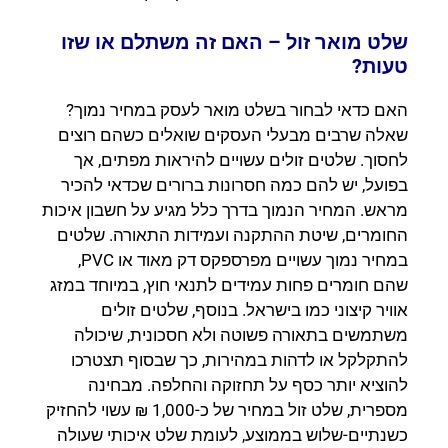
שלט מואר זול – האם זה משתלם או שזו
טעות?
האם כדאי לבחור בשלט מואר לעסק במחיר נמוך?
שאלה שרבים מבעלי העסקים שואלים כשהם רוצים
לחסוך. שלטים זולים עשויים להיראות מפתים, אך
בפועל, יש להם כמה חסרונות ברורים שכדאי להכיר
מראש. המחיר הנמוך בדרך כלל מגיע על חשבון איכות
החומרים, שיטת ההתקנה ועמידות התאורה. שלטים
במחיר נמוך עשויים מפרספקס דק מאוד או PVC,
שהם חומרים פחות עמידים לתנאי חוץ, במיוחד במזג
אוויר קיצוני כמו בישראל. בנוסף, שלטים זולים
משתמשים בתאורה פשוטה ולא חסכונית, שיכולה
להתקלקל או לדהות במהירות, כך שבסוף תצטרכו
להוציא יותר כסף על תחזוקה והחלפה. מבחינה
מספרית, שלט זול במחיר של כ-1,000 ₪ עשוי להחזיק
כשנתיים-שלוש בממוצע, לעומת שלט איכותי שעולה