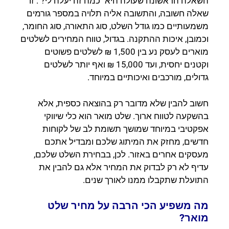
השאלה הראשונה שעולה היא "כמה זה יעלה לי?". זו
שאלה חשובה, והתשובה אליה תלויה במספר גורמים
משמעותיים כמו גודל השלט, סוג התאורה, סוג החומר,
וכמובן, איכות ההתקנה. בגדול, טווח המחירים לשלטים
מוארים לעסק נע בין 1,500 ₪ לשלטים פשוטים
וקטנים יחסית, ועד 15,000 ₪ ואף יותר לשלטים
גדולים, מורכבים ואיכותיים במיוחד.
חשוב להבין שלא מדובר רק בהוצאה כספית, אלא
בהשקעה לטווח ארוך. שלט מואר הוא כלי שיווקי
אפקטיבי במיוחד שמושך תשומת לב של לקוחות
חדשים, מחזק את המיתוג שלכם ומבדיל אתכם
מעסקים אחרים באזור. לכן, בבחירת השלט שלכם,
עדיף לא רק לבדוק את המחיר אלא גם להבין את
התועלת שתקבלו ממנו לאורך שנים.
מה משפיע הכי הרבה על מחיר שלט
מואר?