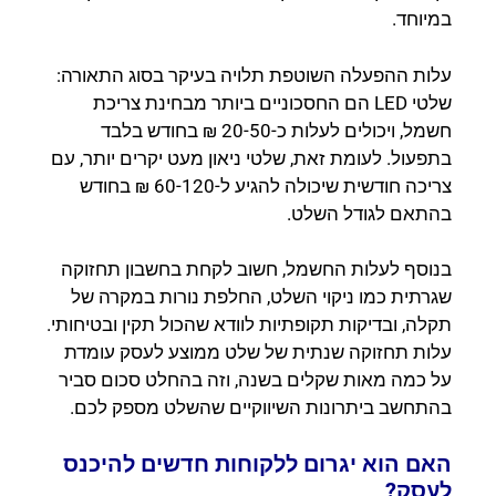
במיוחד.
עלות ההפעלה השוטפת תלויה בעיקר בסוג התאורה:
שלטי LED הם החסכוניים ביותר מבחינת צריכת
חשמל, ויכולים לעלות כ-20-50 ₪ בחודש בלבד
בתפעול. לעומת זאת, שלטי ניאון מעט יקרים יותר, עם
צריכה חודשית שיכולה להגיע ל-60-120 ₪ בחודש
בהתאם לגודל השלט.
בנוסף לעלות החשמל, חשוב לקחת בחשבון תחזוקה
שגרתית כמו ניקוי השלט, החלפת נורות במקרה של
תקלה, ובדיקות תקופתיות לוודא שהכול תקין ובטיחותי.
עלות תחזוקה שנתית של שלט ממוצע לעסק עומדת
על כמה מאות שקלים בשנה, וזה בהחלט סכום סביר
בהתחשב ביתרונות השיווקיים שהשלט מספק לכם.
האם הוא יגרום ללקוחות חדשים להיכנס
לעסק?