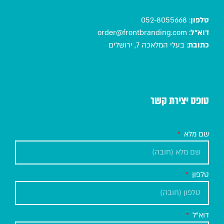
טלפון
:
052-8055668
דוא"ל
:
order@frontbranding.com
כתובת
:
בעלי המלאכה 7, ירושלים
טופס יצירת קשר
שם מלא
טלפון
דוא"ל