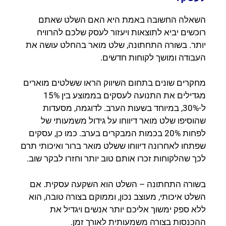
השאלה החשובה באמת היא האם השלט שאתם
רוכשים יביא לתוצאות ויעזור לעסק שלכם להרוויח
יותר. בשורה התחתונה, שלט מואר בהחלט עושה את
העבודה ומושך לקוחות חדשים.
מחקרים שונים בתחום השיווק הראו ששלטים מוארים
מגדילים את התנועה לעסקים בממוצע בין 15%
ל-30%, במיוחד בשעות הערב. לדוגמה, מסעדות
שהוסיפו שלט מואר דיווחו על גידול משמעותי של
לפחות 20% בכמות המבקרים בערב. כמו כן, עסקים
שפתחו לאחרונה דיווחו ששלט מואר ברור ואיכותי תרם
לכך שהלקוחות זכרו אותם טוב יותר וחזרו לבקר שוב.
בשורה התחתונה – השלט הוא השקעה עסקית. אם
השלט איכותי, מעוצב נכון, וממוקם בצורה טובה, הוא
ללא ספק ימשוך אליכם יותר אנשים ויגדיל את
ההכנסות בצורה משמעותית לאורך זמן.