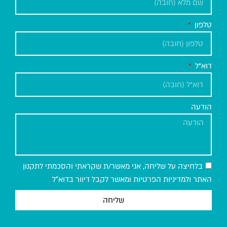
טלפון
דוא"ל
הודעה
בלחיצה על שליחה, אני מאשר/ת שקראתי והסכמתי לתקנון
האתר ולמדיניות הפרטיות ומאשר לקבל דיוור בדוא״ל
שליחה