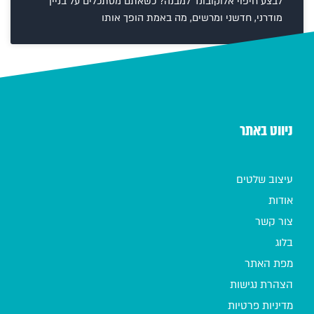
לבצע חיפוי אלוקובונד למבנה? כשאתם מסתכלים על בניין
מודרני, חדשני ומרשים, מה באמת הופך אותו
ניווט באתר
עיצוב שלטים
אודות
צור קשר
בלוג
מפת האתר
הצהרת נגישות
מדיניות פרטיות