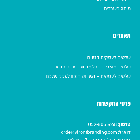
מיתוג משרדים
מאמרים
שלטים לעסקים קטנים
שלטים מוארים – כל מה שחשוב שתדעו
שלטים לעסקים – השיווק הנכון לעסק שלכם
פרטי התקשרות
טלפון
:
052-8055668
דוא"ל
:
order@frontbranding.com
כתובת
:
בעלי המלאכה 7, ירושלים