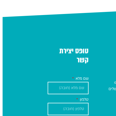
טופס יצירת
קשר
שם מלא
טלפון