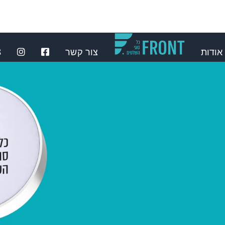
אודות
צור קשר
⁩