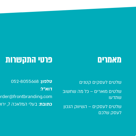
מאמרים
פרטי התקשרות
טלפון
:
052-8055668
שלטים לעסקים קטנים
דוא"ל
:
שלטים מוארים – כל מה שחשוב
order@frontbranding.com
שתדעו
כתובת
:
בעלי המלאכה 7, ירושלים
שלטים לעסקים – השיווק הנכון
לעסק שלכם