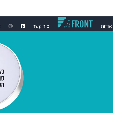
אודות
צור קשר
⁩