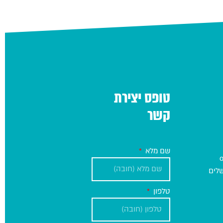
טופס יצירת
קשר
שם מלא
טלפון