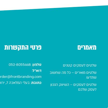
מאמרים
פרטי התקשרות
טלפון
:
052-8055668
שלטים לעסקים קטנים
דוא"ל
:
שלטים מוארים – כל מה שחשוב
order@frontbranding.com
שתדעו
כתובת
:
בעלי המלאכה 7, ירושלים
שלטים לעסקים – השיווק הנכון
לעסק שלכם