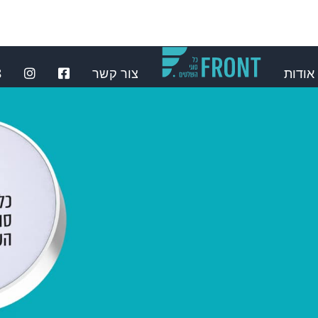
אודות
צור קשר
⁩