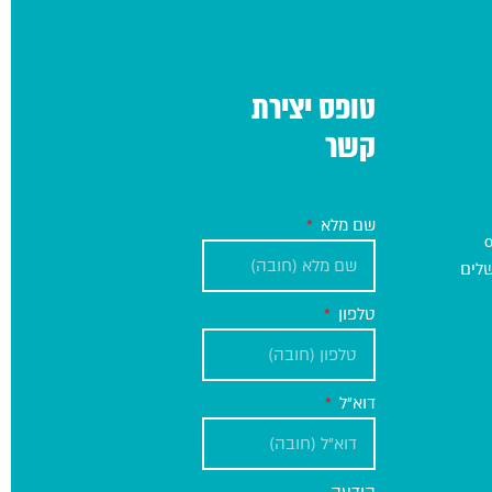
טופס יצירת
קשר
שם מלא
טלפון
דוא"ל