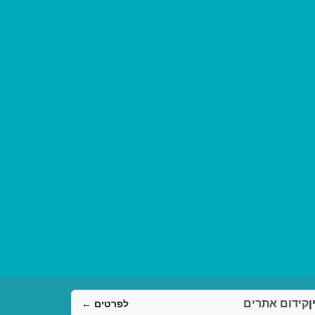
ן
קידום אתרים
לפרטים ←