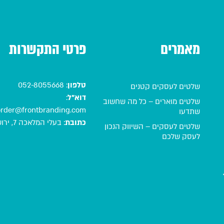
מאמרים
פרטי התקשרות
טלפון
:
052-8055668
שלטים לעסקים קטנים
דוא"ל
:
שלטים מוארים – כל מה שחשוב
order@frontbranding.com
שתדעו
כתובת
:
בעלי המלאכה 7, ירושלים
שלטים לעסקים – השיווק הנכון
לעסק שלכם