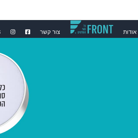
אודות
צור קשר
⁩