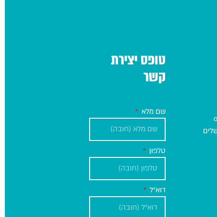
טופס יצירת
קשר
שם מלא
טלפון
דוא"ל