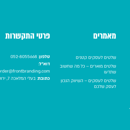
מאמרים
פרטי התקשרות
טלפון
:
052-8055668
שלטים לעסקים קטנים
דוא"ל
:
שלטים מוארים – כל מה שחשוב
order@frontbranding.com
שתדעו
כתובת
:
בעלי המלאכה 7, ירושלים
שלטים לעסקים – השיווק הנכון
לעסק שלכם