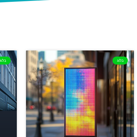
בלוג
בלוג