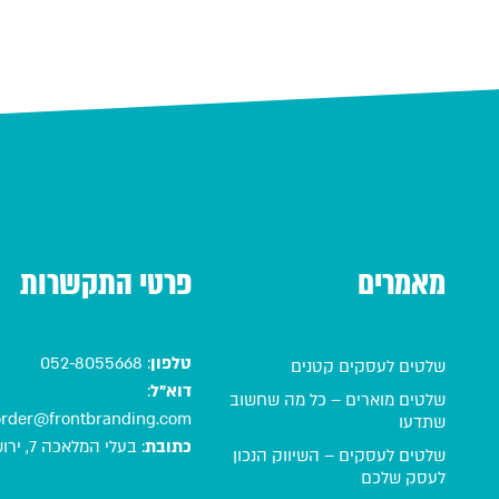
מאמרים
פרטי התקשרות
טלפון
:
052-8055668
שלטים לעסקים קטנים
דוא"ל
:
שלטים מוארים – כל מה שחשוב
order@frontbranding.com
שתדעו
כתובת
:
בעלי המלאכה 7, ירושלים
שלטים לעסקים – השיווק הנכון
לעסק שלכם