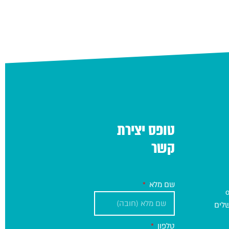
טופס יצירת
קשר
שם מלא
טלפון