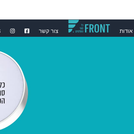
אודות
צור קשר
⁩