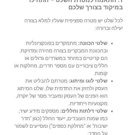
במיקוד בצורך שלכם
לכל שלט יש מטרה ספציפית שעליו למלא בצורה
יעילה וברורה:
שלטי הכוונה:
מתמקדים בפונקציונליות
ובהכוונת המבקרים בצורה מהירה ומדויקת.
הם קריטיים במיוחד במשרדים גדולים או
חללים ציבוריים עם מספר חדרים, מחלקות או
קומות.
שלטי לוגו ומיתוג:
מטרתם להבליט את
העסק ולחזק את התדמית שלו. שלט המיתוג
הוא הפנים של העסק ומעביר מסר של יוקרה,
מקצועיות וייחודיות.
שלטי דלתות וחללים:
מספקים מידע ישיר,
כמו שמות העובדים, ייעוד החלל (כגון "חדר
ישיבות" או "מחלקת כספים") ומסייעים לשמור
על הסדר.