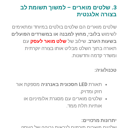
3. שלטים מוארים – למשוך תשומת לב
בצורה אלגנטית
שלטים מוארים הם שלטים בולטים במיוחד ומתאימים
לשימוש
בלובי, מחוץ למבנה או במשרדים הפועלים
בשעות הערב
. שילוב של
שלט מואר לעסק
עם
תאורה בתוך השלט מבליט אותו בצורה יוקרתית
ומשדר קדמה וחדשנות.
טכנולוגיה:
תאורת
LED חסכונית באנרגיה
מספקת אור
חזק ומדויק.
שלטים מוארים עם מסגרת אלומיניום או
אותיות תלת ממד.
יתרונות מרכזיים:
שלטים מוארים תורמים לנראות גבוהה של העסק