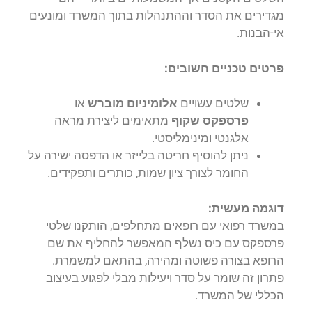
מגדירים את הסדר וההתנהלות בתוך המשרד ומונעים
אי-הבנות.
פרטים טכניים חשובים:
שלטים עשויים
אלומיניום מוברש
או
פרספקס שקוף
מתאימים ליצירת מראה
אלגנטי ומינימליסטי.
ניתן להוסיף חריטה בלייזר או הדפסה ישירה על
החומר לצורך ציון שמות, כותרים ותפקידים.
דוגמה מעשית:
במשרד רפואי עם רופאים מתחלפים, הותקנו שלטי
פרספקס עם כיס נשלף המאפשר להחליף את שם
הרופא בצורה פשוטה ומהירה, בהתאם למשמרת.
פתרון זה שומר על סדר ויעילות מבלי לפגוע בעיצוב
הכללי של המשרד.