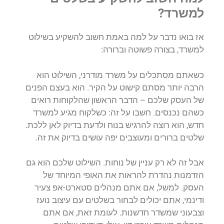
למשרד?
אז בואו נדבר על למה באמת חשוב להשקיע בשילוט
למשרד, בצורה פשוטה וברורה:
כשאתם מסתכלים על משרד מודרני, השילוט הוא
הרבה יותר מסתם קישוט על הקיר. הוא בעצם הפנים
של העסק שלכם – הדבר הראשון שהלקוחות רואים
כשהם נכנסים. חשבו על זה: כשלקוח מגיע למשרד
חדש, הוא רוצה להרגיש בנוח ולדעת בדיוק לאן ללכת.
שלטים ברורים ומעוצבים יפה עושים בדיוק את זה.
אבל זה לא רק עניין של נוחות. השילוט שלכם הוא גם
הזדמנות נהדרת להראות את האופי המיוחד של
העסק. למשל, אם אתם מנהלים סטארט-אפ צעיר
ודינמי, אתם יכולים לבחור בשלטים עם עיצוב נועז
וצבעוני שמשדר חדשנות. לעומת זאת, אם אתם