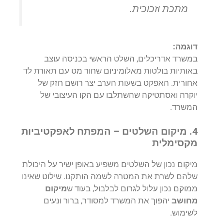
מתכת וזכוכית.
דוגמה:
במשרד אדריכלים, השלט הראשי בכניסה עוצב
באותיות בולטות מאלומיניום שחור מט עם תאורת לד
אחורית. האפקט בשעות הערב יצר רושם חזק של
יוקרה ואסתטיקה שהשתלבו עם הקו העיצובי של
המשרד.
4. מיקום השלטים – המפתח לאפקטיביות
מקסימלית
מיקום נכון של השלטים משפיע באופן ישיר על היכולת
שלהם לשרת את המטרה לשמה הותקנו. שילוט שאינו
ממוקם נכון עלול לגרום לבלבול, בעוד ש
מיקום
מחושב
יהפוך את המשרד למסודר, ברור ונעים
לשימוש.