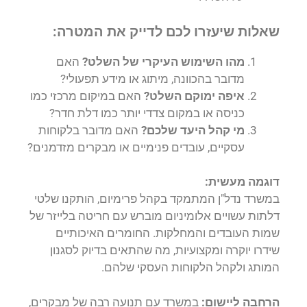
שאלות שיעזרו לכם לדייק את המטרה:
מהו השימוש העיקרי של השלט?
האם
מדובר בהכוונה, מיתוג או מידע תפעולי?
איפה ימוקם השלט?
האם במיקום מרכזי כמו
כניסה או במקום צדדי יותר כמו דלת חדר?
מי קהל היעד שלכם?
האם מדובר בלקוחות
עסקיים, עובדים פנימיים או מבקרים מזדמנים?
דוגמה מעשית:
במשרד נדל"ן המתמקד בקהל פרימיום, הותקנו שלטי
דלתות עשויים אלומיניום מוברש עם חריטה בלייזר של
שמות העובדים והמחלקות. החומרים האיכותיים
שידרו יוקרה ומקצועיות, מה שהתאים בדיוק לסגנון
המותג ולקהל הלקוחות העסקי שלהם.
הרחבה ליישום:
במשרד עם תנועה רבה של מבקרים,