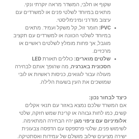
שקוף או חלבי, המשדר מראה יוקרתי ונקי.
מתאים במיוחד לשלטי פנים או למשרדים עם
עיצוב מודרני ומינימליסטי.
PVC:
חומר זול, קל משקל ועמיד. מתאים
במיוחד לשלטי הכוונה או למשרדים עם תקציב
מוגבל, אך פחות מומלץ לשלטים ראשיים או
מרכזיים.
שלטים מוארים:
כוללים תאורת
LED
חסכונית באנרגיה
, מה שהופך אותם לבחירה
מעולה עבור לוגואים, כניסות ראשיות או לובי
שמושכים את העין בשעות הלילה.
כיצד לבחור נכון:
אם המשרד שלכם נמצא באזור עם תנאי אקלים
קשים, כמו לחות גבוהה או קרינת שמש חזקה, שלטי
אלומיניום עם ציפוי מגן
יהיו הבחירה המתאימה.
לשימוש פנים, שלטי פרספקס עם הדפסה צבעונית
ישירה מציעים שילוב מושלם של עמידות ואסתטיקה.