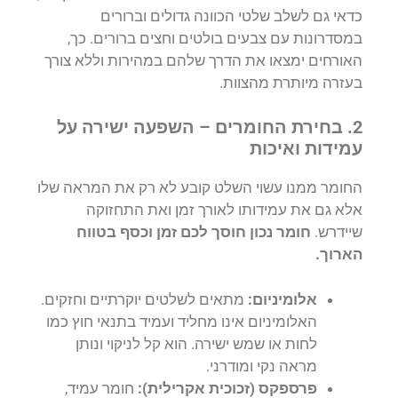
כדאי גם לשלב שלטי הכוונה גדולים וברורים
במסדרונות עם צבעים בולטים וחצים ברורים. כך,
האורחים ימצאו את הדרך שלהם במהירות וללא צורך
בעזרה מיותרת מהצוות.
2. בחירת החומרים – השפעה ישירה על
עמידות ואיכות
החומר ממנו עשוי השלט קובע לא רק את המראה שלו
אלא גם את עמידותו לאורך זמן ואת התחזוקה
שיידרש.
חומר נכון חוסך לכם זמן וכסף בטווח
הארוך.
אלומיניום:
מתאים לשלטים יוקרתיים וחזקים.
האלומיניום אינו מחליד ועמיד בתנאי חוץ כמו
לחות או שמש ישירה. הוא קל לניקוי ונותן
מראה נקי ומודרני.
פרספקס (זכוכית אקרילית):
חומר עמיד,