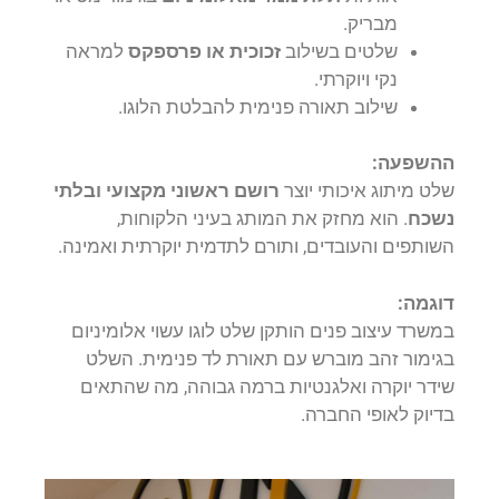
מבריק.
שלטים בשילוב
זכוכית או פרספקס
למראה
נקי ויוקרתי.
שילוב תאורה פנימית להבלטת הלוגו.
ההשפעה:
שלט מיתוג איכותי יוצר
רושם ראשוני מקצועי ובלתי
נשכח
. הוא מחזק את המותג בעיני הלקוחות,
השותפים והעובדים, ותורם לתדמית יוקרתית ואמינה.
דוגמה:
במשרד עיצוב פנים הותקן שלט לוגו עשוי אלומיניום
בגימור זהב מוברש עם תאורת לד פנימית. השלט
שידר יוקרה ואלגנטיות ברמה גבוהה, מה שהתאים
בדיוק לאופי החברה.